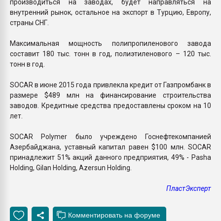
производиться на заводах, будет направляться на
внутренний рынок, остальное на экспорт в Турцию, Европу,
страны СНГ.
Максимальная мощность полипропиленового завода
составит 180 тыс. тонн в год, полиэтиленового – 120 тыс.
тонн в год.
SOCAR в июне 2015 года привлекла кредит от Газпромбанк в
размере $489 млн на финансирование строительства
заводов. Кредитные средства предоставлены сроком на 10
лет.
SOCAR Polymer было учреждено Госнефтекомпанией
Азербайджана, уставный капитал равен $100 млн. SOCAR
принадлежит 51% акций данного предприятия, 49% - Pasha
Holding, Gilan Holding, Azersun Holding.
ПластЭксперт