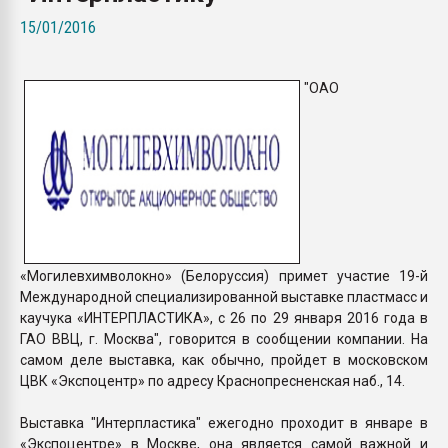
Armaloy PC/ABS-1IM че
15/01/2016
ПЕРЕЙТИ НА 
"ОАО
«Могилевхимволокно» (Белоруссия) примет участие 19-й
Международной специализированной выставке пластмасс и
каучука «ИНТЕРПЛАСТИКА», с 26 по 29 января 2016 года в
ГАО ВВЦ, г. Москва", говорится в сообщении компании. На
самом деле выставка, как обычно, пройдет в московском
ЦВК «Экспоцентр» по адресу Краснопресненская наб., 14.
Выставка "Интерпластика" ежегодно проходит в январе в
«Экспоцентре» в Москве, она является самой важной и