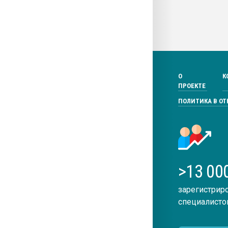
О
К
ПРОЕКТЕ
ПОЛИТИКА В О
>13 00
зарегистрир
специалисто