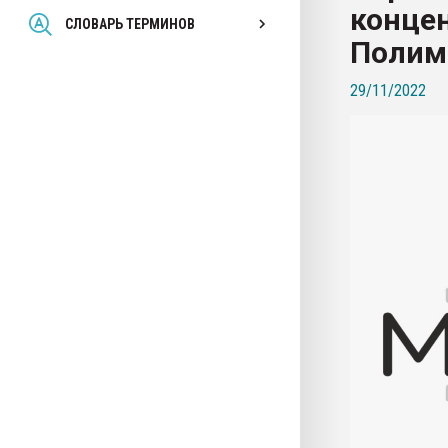
конце
Всё, что касается выду
СЛОВАРЬ ТЕРМИНОВ
бутылок
Полим
29/11/2022
ПЕРЕЙТИ НА 