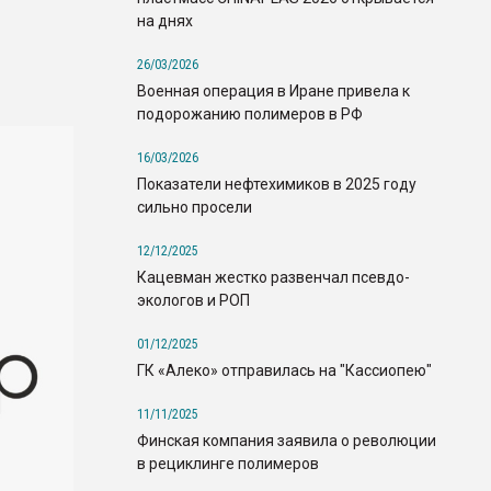
на днях
26/03/2026
Военная операция в Иране привела к
подорожанию полимеров в РФ
16/03/2026
Показатели нефтехимиков в 2025 году
сильно просели
12/12/2025
Кацевман жестко развенчал псевдо-
экологов и РОП
01/12/2025
ГК «Алеко» отправилась на "Кассиопею"
11/11/2025
Финская компания заявила о революции
в рециклинге полимеров