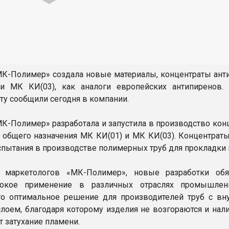
К-Полимер» создала новые материалы, концентраты ант
и МК КИ(03), как аналоги европейских антипиренов.
ту сообщили сегодня в компании.
К-Полимер» разработала и запустила в производство кон
 общего назначения МК КИ(01) и МК КИ(03). Концентрат
пытания в производстве полимерных труб для прокладки 
маркетологов «МК-Полимер», новые разработки обя
окое применение в различных отраслях промышленн
это оптимальное решение для производителей труб с вн
лоем, благодаря которому изделия не возгораются и нали
т затухание пламени.