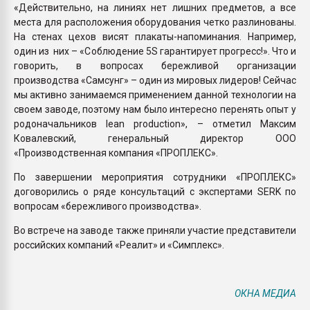
«Действительно, на линиях нет лишних предметов, а все
места для расположения оборудования четко разлинованы.
На стенах цехов висят плакаты-напоминания. Например,
один из них – «Соблюдение 5S гарантирует прогресс!». Что и
говорить, в вопросах бережливой организации
производства «Самсунг» – один из мировых лидеров! Сейчас
мы активно занимаемся применением данной технологии на
своем заводе, поэтому нам было интересно перенять опыт у
родоначальников lean production», – отметил Максим
Ковалевский, генеральный директор ООО
«Производственная компания «ПРОПЛЕКС».
По завершении мероприятия сотрудники «ПРОПЛЕКС»
договорились о ряде консультаций с экспертами SERK по
вопросам «бережливого производства».
Во встрече на заводе также приняли участие представители
российских компаний «Реалит» и «Симплекс».
ОКНА МЕДИА