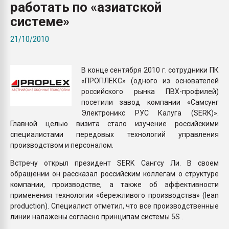
работать по «азиатской
покупка, обмен
системе»
ПЕРЕЙТИ НА 
21/10/2010
В конце сентября 2010 г. сотрудники ПК
«ПРОПЛЕКС» (одного из основателей
российского рынка ПВХ-профилей)
посетили завод компании «Самсунг
Электроникс РУС Калуга (SERK)».
Главной целью визита стало изучение российскими
специалистами передовых технологий управления
производством и персоналом.
Встречу открыл президент SERK Сангсу Ли. В своем
обращении он рассказал российским коллегам о структуре
компании, производстве, а также об эффективности
применения технологии «бережливого производства» (lean
production). Специалист отметил, что все производственные
линии налажены согласно принципам системы 5S .