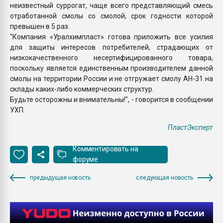
неизвестный суррогат, чаще всего представляющий смесь
отработанной смолы со смолой, срок годности которой
превышен в 5 раз.
"Компания «Уралхимпласт» готова приложить все усилия
для защиты интересов потребителей, страдающих от
низкокачественного несертифицированного товара,
поскольку является единственным производителем данной
смолы на территории России и не отгружает смолу АН-31 на
склады каких-либо коммерческих структур.
Будьте осторожны и внимательны!", - говорится в сообщении
УХП.
ПластЭксперт
Комментировать на
форуме
предыдущая новость
следующая новость