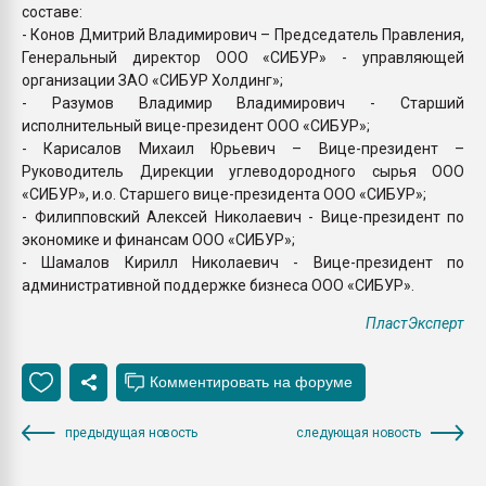
составе:
- Конов Дмитрий Владимирович – Председатель Правления,
Генеральный директор ООО «СИБУР» - управляющей
организации ЗАО «СИБУР Холдинг»;
- Разумов Владимир Владимирович - Старший
исполнительный вице-президент ООО «СИБУР»;
- Карисалов Михаил Юрьевич – Вице-президент –
Руководитель Дирекции углеводородного сырья ООО
«СИБУР», и.о. Старшего вице-президента ООО «СИБУР»;
- Филипповский Алексей Николаевич - Вице-президент по
экономике и финансам ООО «СИБУР»;
- Шамалов Кирилл Николаевич - Вице-президент по
административной поддержке бизнеса ООО «СИБУР».
ПластЭксперт
предыдущая новость
следующая новость