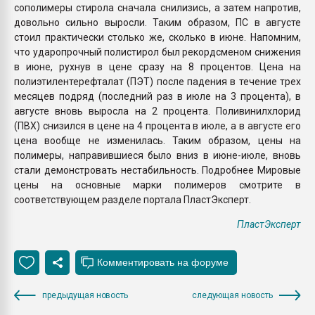
сополимеры стирола сначала снилизись, а затем напротив,
довольно сильно выросли. Таким образом, ПС в августе
стоил практически столько же, сколько в июне. Напомним,
что ударопрочный полистирол был рекордсменом снижения
в июне, рухнув в цене сразу на 8 процентов. Цена на
полиэтилентерефталат (ПЭТ) после падения в течение трех
месяцев подряд (последний раз в июле на 3 процента), в
августе вновь выросла на 2 процента. Поливинилхлорид
(ПВХ) снизился в цене на 4 процента в июле, а в августе его
цена вообще не изменилась. Таким образом, цены на
полимеры, направившиеся было вниз в июне-июле, вновь
стали демонстровать нестабильность. Подробнее Мировые
цены на основные марки полимеров смотрите в
соответствующем разделе портала ПластЭксперт.
ПластЭксперт
предыдущая новость
следующая новость