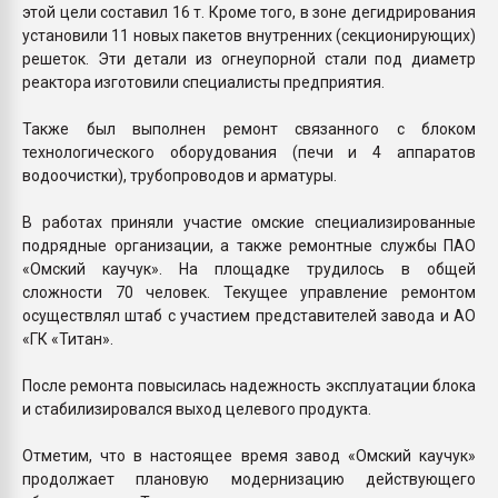
этой цели составил 16 т. Кроме того, в зоне дегидрирования
установили 11 новых пакетов внутренних (секционирующих)
решеток. Эти детали из огнеупорной стали под диаметр
реактора изготовили специалисты предприятия.
Также был выполнен ремонт связанного с блоком
технологического оборудования (печи и 4 аппаратов
водоочистки), трубопроводов и арматуры.
В работах приняли участие омские специализированные
подрядные организации, а также ремонтные службы ПАО
«Омский каучук». На площадке трудилось в общей
сложности 70 человек. Текущее управление ремонтом
осуществлял штаб с участием представителей завода и АО
«ГК «Титан».
После ремонта повысилась надежность эксплуатации блока
и стабилизировался выход целевого продукта.
Отметим, что в настоящее время завод «Омский каучук»
продолжает плановую модернизацию действующего