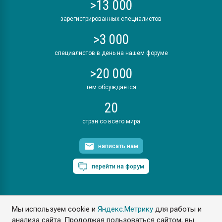
>13 000
зарегистрированных специалистов
>3 000
специалистов в день на нашем форуме
>20 000
тем обсуждается
20
стран со всего мира
написать нам
перейти на форум
Мы используем cookie и
Яндекс.Метрику
для работы и
ПластЭксперт © 2006. Все права защищены
анализа сайта. Продолжая пользоваться сайтом, вы
Разрешается копирование материалов сайта с обязательной