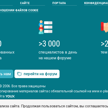
САЙТЕ
ПОРТАЛА
КОНФИДЕНЦИА
ТНОШЕНИИ ФАЙЛОВ COOKIE
0
>3 000
>2
ованных
специалистов в день
тем
в
на нашем форуме
ть нам
перейти на форум
© 2006. Все права защищены
опирование материалов сайта с обязательной ссылкой на www.e-plas
йта
ализа сайта. Продолжая пользоваться сайтом, вы соглашаетес