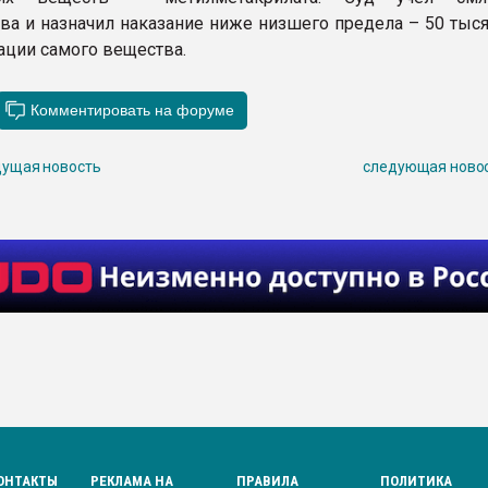
тва и назначил наказание ниже низшего предела – 50 тыс
ации самого вещества.
ущая новость
следующая ново
ОНТАКТЫ
РЕКЛАМА НА
ПРАВИЛА
ПОЛИТИКА