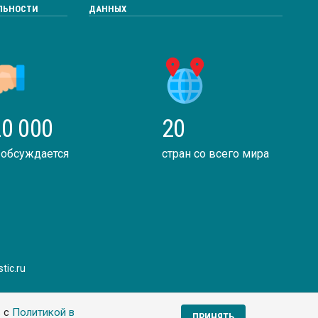
ЛЬНОСТИ
ДАННЫХ
0 000
20
 обсуждается
стран со всего мира
tic.ru
ь с
Политикой в
ПРИНЯТЬ