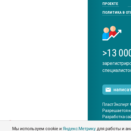
ПРОЕКТЕ
ПОЛИТИКА В О
>13 00
зарегистрир
специалисто
написа
ПластЭксперт 
Разрешается к
Разработка са
ENG
Мы используем cookie и
Яндекс.Метрику
для работы и ан