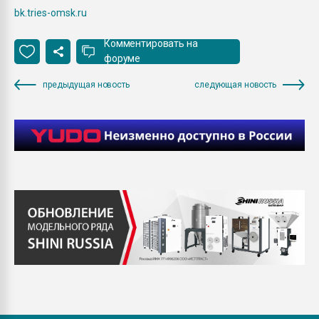
bk.tries-omsk.ru
Комментировать на
форуме
предыдущая новость
следующая новость