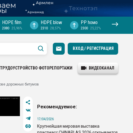
HDPE film
HDPE blow
PP hомо
2080
25,96%
2310
28,57%
2300
25,22%
ВХОД / РЕГИСТРАЦИЯ
ТРУДОУСТРОЙСТВО
ФОТОРЕПОРТАЖИ
ВИДЕОКАНАЛ
ове дорожных битумов
Рекомендуемое:
17/04/2026
Крупнейшая мировая выставка
пластмасс CHINAPLAS 2026 открывается