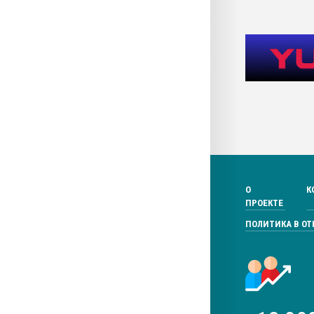
О
К
ПРОЕКТЕ
ПОЛИТИКА В О