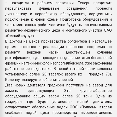
– находится в рабочем состоянии. Теперь предстоит
переупаковать фланцевые соединения, провести
диагностику и переобвязку оборудования, осуществить
подключение к новой схеме. Подготовка оборудования и
часть монтажных работ частично будут выполнены силами
ремонтно-механического цеха и монтажного участка ОАО
«Омский каучук».
В другом из цехов производства оргсинтеза в настоящее
время готовится к реализации плановая программа по
ремонту верхней части действующей колонны
ректификации, где проходит выделение этил-бензольной
фракции из технического изопропилбензола. Уже закончены
работы по ее подготовке. В новой готовой части колонны
установлено более 20 тарелок (всего их – порядка 70).
Колонну планируется обновить весной.
Два новых двигателя градирен поступили на завод для
замены существующих. Это крупногабаритное
оборудование общим весом более 20 тонн. Одна из
градирен, где будет установлен новый двигатель,
осуществляет обеспечение водой ООО «Полиом», вторая
снабжает водой цеха производства высокооктановых