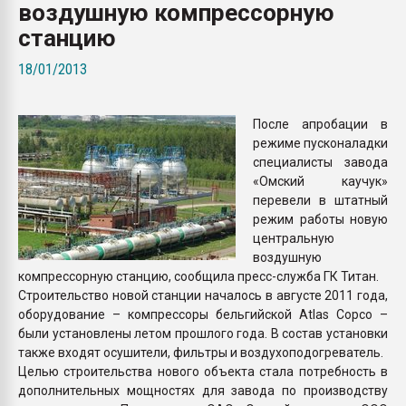
воздушную компрессорную
Всё, что касается выду
бутылок
станцию
18/01/2013
ПЕРЕЙТИ НА 
После апробации в
режиме пусконаладки
специалисты завода
«Омский каучук»
перевели в штатный
режим работы новую
центральную
воздушную
компрессорную станцию, сообщила пресс-служба ГК Титан.
Строительство новой станции началось в августе 2011 года,
оборудование – компрессоры бельгийской Atlas Copco –
были установлены летом прошлого года. В состав установки
также входят осушители, фильтры и воздухоподогреватель.
Целью строительства нового объекта стала потребность в
дополнительных мощностях для завода по производству