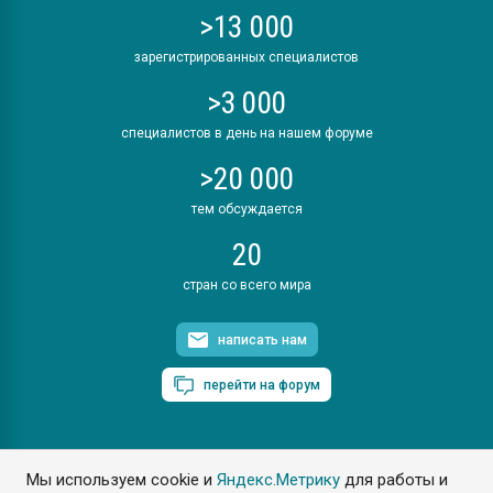
>13 000
зарегистрированных специалистов
>3 000
специалистов в день на нашем форуме
>20 000
тем обсуждается
20
стран со всего мира
написать нам
перейти на форум
Мы используем cookie и
Яндекс.Метрику
для работы и
ПластЭксперт © 2006. Все права защищены