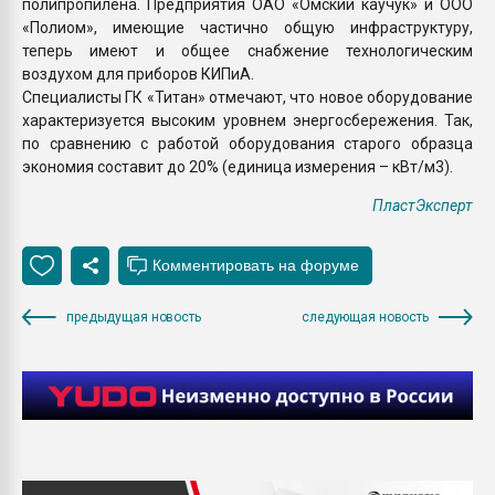
полипропилена. Предприятия ОАО «Омский каучук» и ООО
«Полиом», имеющие частично общую инфраструктуру,
теперь имеют и общее снабжение технологическим
воздухом для приборов КИПиА.
Специалисты ГК «Титан» отмечают, что новое оборудование
характеризуется высоким уровнем энергосбережения. Так,
по сравнению с работой оборудования старого образца
экономия составит до 20% (единица измерения – кВт/м3).
ПластЭксперт
предыдущая новость
следующая новость