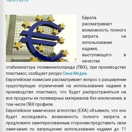
Всё, что касается выду
бутылок
Европа
рассматривает
ПЕРЕЙТИ НА 
возможность полного
запрета на
использование
кадмия,
выступающего в
качестве
стабилизатора поливинилхлорида (ПВХ), при производстве
пластмасс, сообщает ресурс
Окна Медиа
.
Европейская комиссия рассматривает вопрос о расширении
существующих ограничений на использование кадмия в
производстве пластмасс, что будет распространяться на
все продукты из полимерных материалов без исключения, в
том числе ПВХ профили.
Европейское химическое агентство (ЕХА) объявило, что оно
будет исследовать возможность полного запрета и
предложило заинтересованным сторонам представить свои
замечания по запрещению использования кадмия до 11