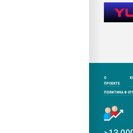
О
К
ПРОЕКТЕ
ПОЛИТИКА В О