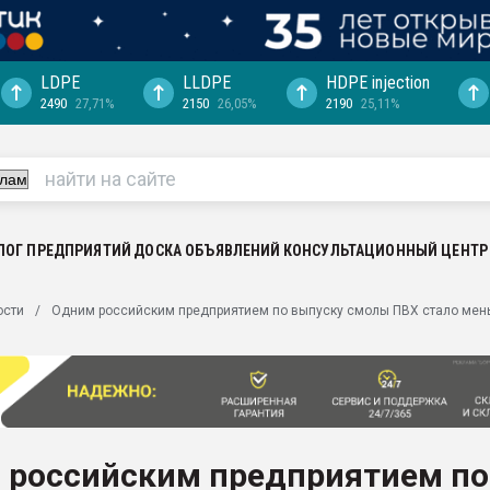
LDPE
LLDPE
HDPE injection
2490
27,71%
2150
26,05%
2190
25,11%
ериала
машины:
, с.-в.
ция выходит на
отке
ЛОГ ПРЕДПРИЯТИЙ
ДОСКА ОБЪЯВЛЕНИЙ
КОНСУЛЬТАЦИОННЫЙ ЦЕНТР
ь" довольна
ости
Одним российским предприятием по выпуску смолы ПВХ стало мен
ьном рынке
ва ПЭТ
пуансона для
я
 российским предприятием по
зиция
ластика