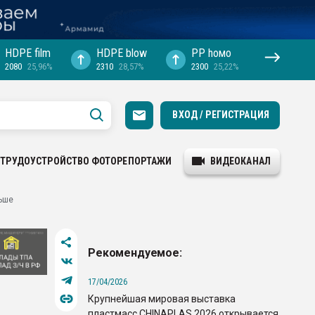
HDPE film
HDPE blow
PP hомо
2080
25,96%
2310
28,57%
2300
25,22%
ВХОД / РЕГИСТРАЦИЯ
ТРУДОУСТРОЙСТВО
ФОТОРЕПОРТАЖИ
ВИДЕОКАНАЛ
ьше
Рекомендуемое:
17/04/2026
Крупнейшая мировая выставка
пластмасс CHINAPLAS 2026 открывается