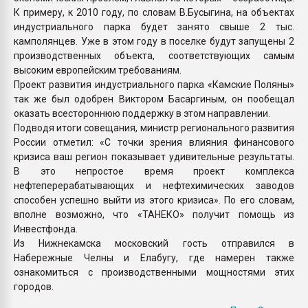
К примеру, к 2010 году, по словам В.Бусыгина, на объектах
индустриального парка будет занято свыше 2 тыс.
камполянцев. Уже в этом году в поселке будут запущены 2
производственных объекта, соответствующих самым
высоким европейским требованиям.
Проект развития индустриального парка «Камские Поляны»
так же был одобрен Виктором Басаргиным, он пообещал
оказать всестороннюю поддержку в этом направлении.
Подводя итоги совещания, министр регионального развития
России отметил: «С точки зрения влияния финансового
кризиса ваш регион показывает удивительные результаты.
В это непростое время проект комплекса
нефтеперерабатывающих и нефтехимических заводов
способен успешно выйти из этого кризиса». По его словам,
вполне возможно, что «ТАНЕКО» получит помощь из
Инвестфонда.
Из Нижнекамска московский гость отправился в
Набережные Челны и Елабугу, где намерен также
ознакомиться с производственными мощностями этих
городов.