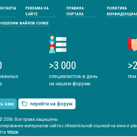
ОНТАКТЫ
РЕКЛАМА НА
ПРАВИЛА
ПОЛИТИКА
САЙТЕ
ПОРТАЛА
КОНФИДЕНЦИА
ТНОШЕНИИ ФАЙЛОВ COOKIE
0
>3 000
>2
ованных
специалистов в день
тем
в
на нашем форуме
ть нам
перейти на форум
© 2006. Все права защищены
опирование материалов сайта с обязательной ссылкой на www.e-plas
йта