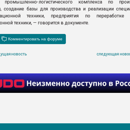
я промышленно-логистического комплекса по произ
, создание базы для производства и реализации специ
иационной техники, предприятия по переработке 
нной техники, — говорится в документе.
ущая новость
следующая ново