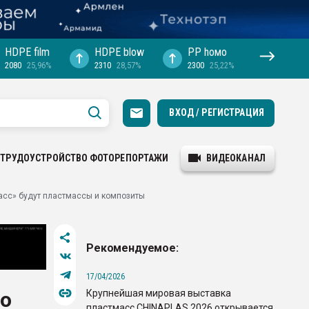
HDPE film
HDPE blow
PP hомо
2080
25,96%
2310
28,57%
2300
25,22%
ВХОД / РЕГИСТРАЦИЯ
ТРУДОУСТРОЙСТВО
ФОТОРЕПОРТАЖИ
ВИДЕОКАНАЛ
асс» будут пластмассы и композиты
Рекомендуемое:
17/04/2026
Крупнейшая мировая выставка
о
пластмасс CHINAPLAS 2026 открывается