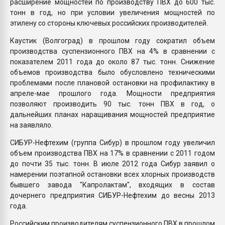
расширение мощностей по производству ПВХ до 600 тыс.
тонн в год, но при условии увеличения мощностей по
этилену со стороны ключевых российских производителей.
Каустик (Волгоград) в прошлом году сократил объем
производства суспензионного ПВХ на 4% в сравнении с
показателем 2011 года до около 87 тыс. тонн. Снижение
объемов производства было обусловлено техническими
проблемами после плановой остановки на профилактику в
апреле-мае прошлого года. Мощности предприятия
позволяют производить 90 тыс. тонн ПВХ в год, о
дальнейших планах наращивания мощностей предприятие
на заявляло.
СИБУР-Нефтехим (группа Сибур) в прошлом году увеличил
объем производства ПВХ на 17% в сравнении с 2011 годом
до почти 35 тыс. тонн. В июле 2012 года Сибур заявил о
намерении поэтапной остановки всех хлорных производств
бывшего завода "Капролактам", входящих в состав
дочернего предприятия СИБУР-Нефтехим до весны 2013
года.
Российским производителям суспензионного ПВХ в прошлом