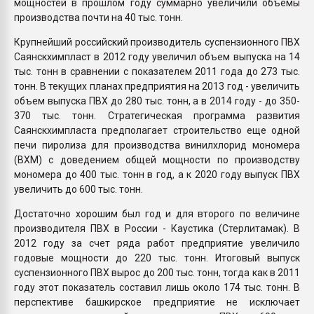
мощностей в прошлом году суммарно увеличили объемы
производства почти на 40 тыс. тонн.
Крупнейший российский производитель суспензионного ПВХ
Саянскхимпласт в 2012 году увеличил объем выпуска на 14
тыс. тонн в сравнении с показателем 2011 года до 273 тыс.
тонн. В текущих планах предприятия на 2013 год - увеличить
объем выпуска ПВХ до 280 тыс. тонн, а в 2014 году - до 350-
370 тыс. тонн. Стратегическая программа развития
Саянскхимпласта предполагает строительство еще одной
печи пиролиза для производства винилхлорид мономера
(ВХМ) с доведением общей мощности по производству
мономера до 400 тыс. тонн в год, а к 2020 году выпуск ПВХ
увеличить до 600 тыс. тонн.
Достаточно хорошим был год и для второго по величине
производителя ПВХ в России - Каустика (Стерлитамак). В
2012 году за счет ряда работ предприятие увеличило
годовые мощности до 220 тыс. тонн. Итоговый выпуск
суспензионного ПВХ вырос до 200 тыс. тонн, тогда как в 2011
году этот показатель составил лишь около 174 тыс. тонн. В
перспективе башкирское предприятие не исключает