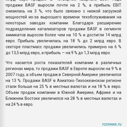
продажи BASF выросли почти на 2 %, а прибыль EBIT
снизилась на 3 %, что было связано с низкой загрузкой
мощностей из-за выросшего времени техобслуживания на
некоторых заводах компании. Благодаря расширению
подразделения катализаторов продажи BASF в сегменте
химикатов выросли более чем на 10 % и достигли 14 млрд
евро. Прибыль увеличилась на 18 % до 2 млрд евро. В
секторе пластмасс продажи увеличились примерно на 6 %
до 13,5 млрд евро, а прибыль — на 9 % до 1,3 млрд евро.
Что касается роста показателей компании в различных
регионах мира, то продажи BASF в Европе выросли на 9 % в
2007 году, а объем продаж в Северной Америке увеличился
на 13 %. Продажи BASF в Азиатско-Тихоокеанском регионе
стали больше на 25 % в местных валютах и на 18 % в евро.
Объем продаж компании в Южной Америке, Африке и на
Ближнем Востоке увеличился на 28 % в местных валютах и
на 24 % в евро.
rccnews.ru