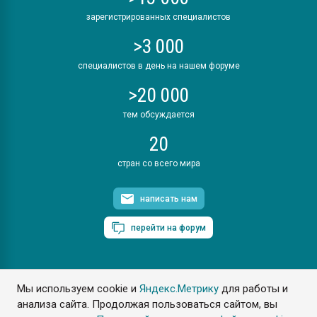
зарегистрированных специалистов
>3 000
специалистов в день на нашем форуме
>20 000
тем обсуждается
20
стран со всего мира
написать нам
перейти на форум
Мы используем cookie и
Яндекс.Метрику
для работы и
ПластЭксперт © 2006. Все права защищены
анализа сайта. Продолжая пользоваться сайтом, вы
Разрешается копирование материалов сайта с обязательной
ссылкой на www.e-plastic.ru