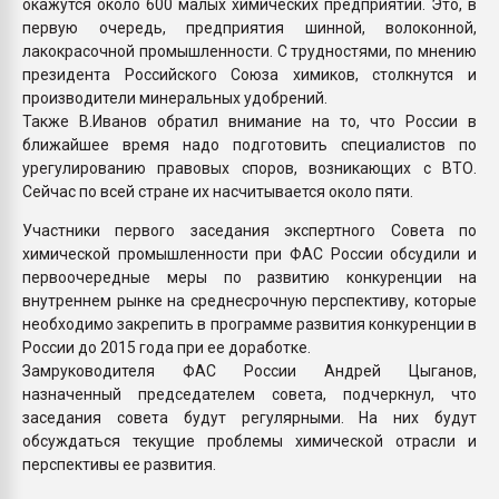
окажутся около 600 малых химических предприятий. Это, в
первую очередь, предприятия шинной, волоконной,
лакокрасочной промышленности. С трудностями, по мнению
президента Российского Союза химиков, столкнутся и
производители минеральных удобрений.
Также В.Иванов обратил внимание на то, что России в
ближайшее время надо подготовить специалистов по
урегулированию правовых споров, возникающих с ВТО.
Сейчас по всей стране их насчитывается около пяти.
Участники первого заседания экспертного Совета по
химической промышленности при ФАС России обсудили и
первоочередные меры по развитию конкуренции на
внутреннем рынке на среднесрочную перспективу, которые
необходимо закрепить в программе развития конкуренции в
России до 2015 года при ее доработке.
Замруководителя ФАС России Андрей Цыганов,
назначенный председателем совета, подчеркнул, что
заседания совета будут регулярными. На них будут
обсуждаться текущие проблемы химической отрасли и
перспективы ее развития.