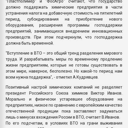
"Пластполимер" и "ФосАгро" считают, что государство
должно поддержать химические предприятия в части
устранения налога на добавочную стоимость на пятилетний
период, субсидирования на приобретение нового
оборудования, расширения программы господдержки
предприятий, занимающихся внедрением инновационных
производств. При этом подчеркнули, что господдержка
должна быть временной.
"Вступление в ВТО – это общий тренд разделения мирового
труда. И разрабатывать меры по временному продлению
жизни предприятиям, которые не готовы существовать в
этом мире, наверное, бесполезно. Но какой-то период нам
всем нужна поддержка", - отметил А.Кудрявцев.
Позитивный настрой химических компаний не разделяет
президент Российского Союза химиков Виктор Иванов.
Морально и физически устаревшее оборудование на
предприятиях, низкое по сравнению с европейским качество
отечественной продукции пока заставляют задуматься
лишь о минусах вхождения России в ВТО, считает В.Иванов.
По его подсчетам, в условиях ВТО на грани выживания