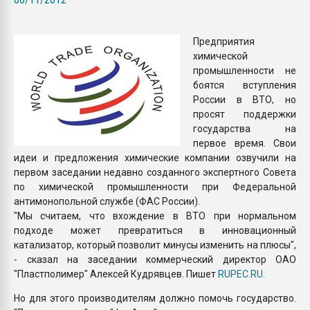
Всё, что касается выду
бутылок
Предприятия
химической
ПЕРЕЙТИ НА 
промышленности не
боятся вступления
России в ВТО, но
просят поддержки
государства на
первое время. Свои
идеи и предложения химические компании озвучили на
первом заседании недавно созданного экспертного Совета
по химической промышленности при Федеральной
антимонопольной службе (ФАС России).
"Мы считаем, что вхождение в ВТО при нормальном
подходе может превратиться в инновационный
катализатор, который позволит минусы изменить на плюсы",
- сказал на заседании коммерческий директор ОАО
"Пластполимер" Алексей Кудрявцев. Пишет
RUPEC.RU
.
Но для этого производителям должно помочь государство.