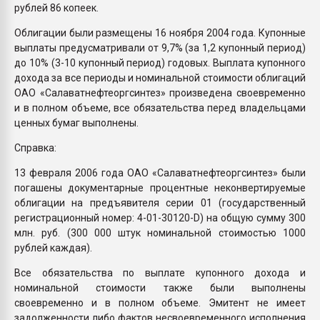
рублей 86 копеек.
Облигации были размещены 16 ноября 2004 года. Купонные
выплаты предусматривали от 9,7% (за 1,2 купонный период)
до 10% (3-10 купонный период) годовых. Выплата купонного
дохода за все периоды и номинальной стоимости облигаций
ОАО «Салаватнефтеоргсинтез» произведена своевременно
и в полном объеме, все обязательства перед владельцами
ценных бумаг выполнены.
Справка:
13 февраля 2006 года ОАО «Салаватнефтеоргсинтез» были
погашены документарные процентные неконвертируемые
облигации на предъявителя серии 01 (государственный
регистрационный номер: 4-01-30120-D) на общую сумму 300
млн. руб. (300 000 штук номинальной стоимостью 1000
рублей каждая).
Все обязательства по выплате купонного дохода и
номинальной стоимости также были выполнены
своевременно и в полном объеме. Эмитент не имеет
задолженности либо фактов несвоевременного исполнения