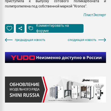
приступила к выпуску сотового поликарбоната и
полипропилена под собственной маркой "Kronos".
ПластЭксперт
Комментировать на
форуме
предыдущая новость
следующая новость