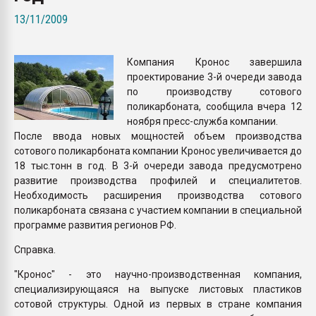
Всё, что касается выду
13/11/2009
бутылок
Компания Кронос завершила
ПЕРЕЙТИ НА 
проектирование 3-й очереди завода
по производству сотового
поликарбоната, сообщила вчера 12
ноября пресс-служба компании.
После ввода новых мощностей объем производства
сотового поликарбоната компании Кронос увеличивается до
18 тыс.тонн в год. В 3-й очереди завода предусмотрено
развитие производства профилей и специалитетов.
Необходимость расширения производства сотового
поликарбоната связана с участием компании в специальной
программе развития регионов РФ.
Справка.
"Кронос" - это научно-производственная компания,
специализирующаяся на выпуске листовых пластиков
сотовой структуры. Одной из первых в стране компания