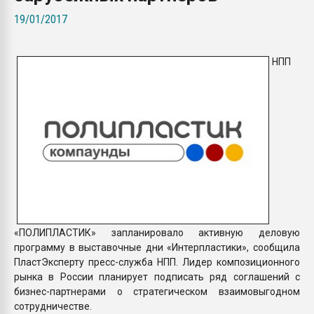
Всё, что касается выду
19/01/2017
бутылок
НПП
ПЕРЕЙТИ НА 
«ПОЛИПЛАСТИК» запланировало активную деловую
программу в выставочные дни «Интерпластики», сообщила
ПластЭксперту пресс-служба НПП. Лидер композиционного
рынка в России планирует подписать ряд соглашений с
бизнес-партнерами о стратегическом взаимовыгодном
сотрудничестве.