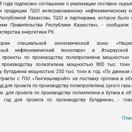
8 года подписано соглашение о реализации поставок сырья
и продукции ТШО интегрированному нефтехимическому к
Республикой Казахстан, ТШО и партнерами, которое было 
ием Правительства Республики Казахстан»,
- сообщили 
стерства энергетики РК.
ории специальной экономической зоны «Нацио
льный нефтехимический технопарк» в Атырауской 
я проекты по производству полипропилена мощностью 
, производству полиэтилена мощностью 800 тыс. тонн
у бутадиена мощностью 250 тыс. тонн в год.
«По данным 
тракты с ТОО «Тенгизшевройл» на поставку пропана в об
год для проекта по производству полипропилена, сухого газа
 м. для проекта по производству полиэтилена и бутана в о
в год для проекта по производству бутадиена»,
- гов
Плас