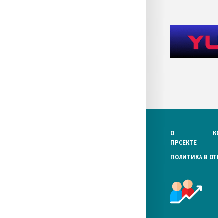
О
К
ПРОЕКТЕ
ПОЛИТИКА В О