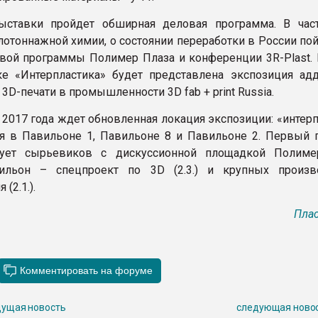
ыставки пройдет обширная деловая программа. В част
лотоннажной химии, о состоянии переработки в России по
вой программы Полимер Плаза и конференции 3R-Plast.
е «Интерпластика» будет представлена экспозиция ад
 3D-печати в промышленности 3D fab + print Russia.
 2017 года ждет обновленная локация экспозиции: «интер
я в Павильоне 1, Павильоне 8 и Павильоне 2. Первый 
рует сырьевиков с дискуссионной площадкой Полиме
ильон – спецпроект по 3D (2.3.) и крупных произв
 (2.1.).
Плас
ущая новость
следующая ново