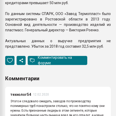
кредиторами превышает 50 млн руб.
По данным системы СПАРК, ООО «Завод Термопласт» было
зарегистрировано в Ростовской области в 2013 году.
Основной вид деятельности — производство изделий из
пластмасс. Генеральный директор — Виктория Роенко.
Актуальных данных о выручке предприятия не
представлено. Убыток за 2018 год составил 32,5 млн руб.
Комментировать на
форуме
Комментарии
технолог54
12.02.2020
Этого и следовало ожидать, заводов по производству
полимерных труб понастроили столько, что не понятно кому они
нужны. Есть признанные лидеры в этом сегменте, которые
захватили большую часть рынка и вряд ли его отдадут, а новые