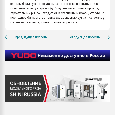
заводы были нужны, когда была подготовка к олимпиаде в
Сочи, чемпионату мира по футболу эти мероприятия прошли,
строительный рынок находиться в стагнации и боюсь, что это не
последнее банкротство новых заводов, выживут из них только у
кого есть хороший административный рессурс.
предыдущая новость
следующая новость