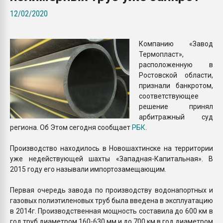
Всё, что касается выду
12/02/2020
бутылок
Компанию «Завод
ПЕРЕЙТИ НА 
Термопласт»,
расположенную в
Ростовской области,
признали банкротом,
соответствующее
решение принял
арбитражный суд
региона. Об Этом сегодня сообщает
РБК
.
Производство находилось в Новошахтинске на территории
уже недействующей шахты «Западная-Капитальная». В
2015 году его называли импортозамещающим.
Первая очередь завода по производству водонапортных и
газовых полиэтиленовых труб была введена в эксплуатацию
в 2014г. Производственная мощность составила до 600 км в
год труб диаметром 160-630 мм и до 700 км в год диаметром