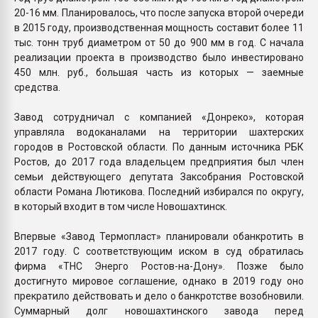
20-16 мм. Планировалось, что после запуска второй очереди
в 2015 году, производственная мощность составит более 11
тыс. тонн труб диаметром от 50 до 900 мм в год. С начала
реализации проекта в производство было инвестировано
450 млн. руб., большая часть из которых — заемные
средства.
Завод сотрудничал с компанией «Донреко», которая
управляла водоканалами на территории шахтерских
городов в Ростовской области. По данным источника РБК
Ростов, до 2017 года владельцем предприятия был член
семьи действующего депутата Заксобрания Ростовской
области Романа Лютикова. Последний избирался по округу,
в который входит в том числе Новошахтинск.
Впервые «Завод Термопласт» планировали обанкротить в
2017 году. С соответствующим иском в суд обратилась
фирма «ТНС Энерго Ростов-на-Дону». Позже было
достигнуто мировое соглашение, однако в 2019 году оно
прекратило действовать и дело о банкротстве возобновили.
Суммарный долг новошахтинского завода перед