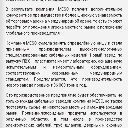
В результате компания MESC получит дополнительное
конкурентное преимущество и более широкую узнаваемость
её торговых марок на международной арене, то есть сможет
перейти от положения игрока местного рынка к положению
глобального производителя.
Компания MESC сумела занять определённую нишу и стала
признанным производителем высокотехнологичных
специализированных кабельных изделий. Новый завод по
выпуску ПВХ – пластиката имеет лабораторию, оснащённую
испытательным и измерительным оборудованием,
соответствующим современным международным
стандартам. Предполагается, что производительность
нового завода превысит 36 000 тонн в год.
Это производственное предприятие будет обеспечивать не
только нужды кабельных заводов компании MESC, но также
поставлять сырьё на некоторые местные и международные
рынки. Поливинилхлоридные продукты используются в
различных областях, в том числе в производстве
электрических кабелей, труб, шлангов, дверных и оконных