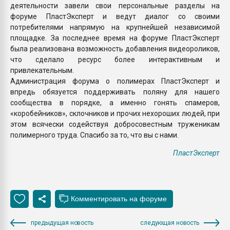
деятельности завели свои персональные разделы на
форуме ПластЭксперт и ведут диалог со своими
потребителями напрямую на крупнейшей независимой
площадке. За последнее время на форуме ПластЭксперт
была реализована возможность добавления видеороликов,
что сделало ресурс более интерактивным и
привлекательным.
Администрация форума о полимерах ПластЭксперт и
впредь обязуется поддерживать поляну для нашего
сообщества в порядке, а именно гонять спамеров,
«коробейников», склочников и прочих нехороших людей, при
этом всячески содействуя добросовестным труженикам
полимерного труда. Спасибо за то, что вы с нами.
ПластЭксперт
предыдущая новость
следующая новость