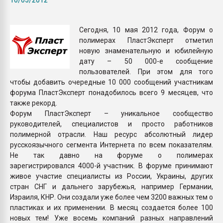
Всё, что касается выду
бутылок
Сегодня, 10 мая 2012 года, Форум о
полимерах ПластЭксперт отметил
ПЕРЕЙТИ НА 
новую знаменательную и юбилейную
дату – 50 000-е сообщение
пользователей. При этом для того
чтобы добавить очередные 10 000 сообщений участникам
форума ПластЭксперт понадобилось всего 9 месяцев, что
также рекорд.
Форум ПластЭксперт – уникальное сообщество
руководителей, специалистов и просто работников
полимерной отрасли. Наш ресурс абсолютный лидер
русскоязычного сегмента Интернета по всем показателям.
Не так давно на форуме о полимерах
зарегистрировался 4000-й участник. В форуме принимают
живое участие специалисты из России, Украины, других
стран СНГ и дальнего зарубежья, например Германии,
Израиля, КНР. Они создали уже более чем 3200 важных тем о
пластиках и их применении. В месяц создается более 100
новых тем! Уже восемь компаний разных направлений