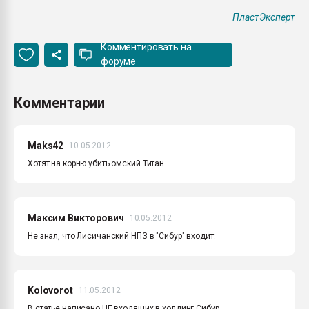
ПластЭксперт
Комментировать на
форуме
Комментарии
Maks42
10.05.2012
Хотят на корню убить омский Титан.
Максим Викторович
10.05.2012
Не знал, что Лисичанский НПЗ в "Сибур" входит.
Kolovorot
11.05.2012
В статье написано НЕ входящих в холдинг Сибур.