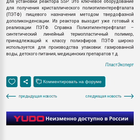
для установки реактора SSP. Это ключевое оборудование
для получения кристаллического полиэтилентерефталата
(ПЭТФ) пищевого назначения методом твердофазной
дополиконденсации. Из реактора выходит уже готовый к
реализации ПЭТФ. Справка Полиэтилентерефталат –
синтетический линейный термопластичный полимер,
принадлежащий к классу полиэфиров. ПЭТФ широко
используется для производства упаковки: газированной
воды, детского питания, медицинских препаратов т.д.
ПластЭксперт
предыдущая новость
следующая новость