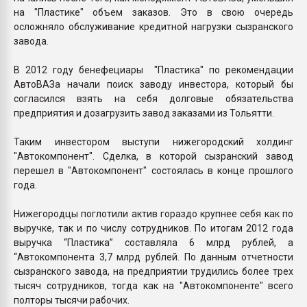
на "Пластике" объем заказов. Это в свою очередь
осложняло обслуживание кредитной нагрузки сызранского
завода.
В 2012 году бенефециары "Пластика" по рекомендации
АвтоВАЗа начали поиск заводу инвестора, который бы
согласился взять на себя долговые обязательства
предприятия и дозагрузить завод заказами из Тольятти.
Таким инвестором выступи нижегородский холдинг
"Автокомпонент". Сделка, в которой сызранский завод
перешел в "Автокомпонент" состоялась в конце прошлого
года.
Нижегородцы поглотили актив гораздо крупнее себя как по
выручке, так и по числу сотрудников. По итогам 2012 года
выручка “Пластика” составляла 6 млрд рублей, а
“Автокомпонента 3,7 млрд рублей. По данным отчетности
сызранского завода, на предприятии трудились более трех
тысяч сотрудников, тогда как на "Автокомпоненте" всего
полторы тысячи рабочих.