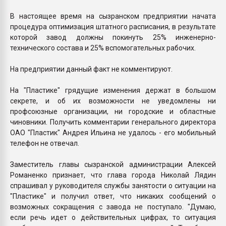
В настоящее время на сызранском предприятии начата
процедура оптимизация штатного расписания, в результате
которой завод должны покинуть 25% инженерно-
технического состава и 25% вспомогательных рабочих.
На предприятии данный факт не комментируют.
На "Пластике" грядущие изменения держат в большом
секрете, и об их возможности не уведомлены ни
профсоюзные организации, ни городские и областные
чиновники. Получить комментарии генерального директора
ОАО "Пластик" Андрея Ильина не удалось - его мобильный
телефон не отвечал.
Заместитель главы сызранской администрации Алексей
Романенко признает, что глава города Николай Лядин
спрашивал у руководителя службы занятости о ситуации на
"Пластике" и получил ответ, что никаких сообщений о
возможных сокращения с завода не поступало. "Думаю,
если речь идет о действительных цифрах, то ситуация