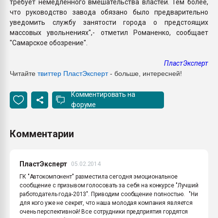
требует немедленного вмешательства властей. Тем более,
что руководство завода обязано было предварительно
уведомить службу занятости города о предстоящих
массовых увольнениях",- отметил Романенко, сообщает
"Самарское обозрение".
ПластЭксперт
Читайте
твиттер ПластЭксперт
- больше, интересней!
Комментировать на
форуме
Комментарии
ПластЭксперт
05.02.2014
ГК "Автокомпонент" разместила сегодня эмоциональное
сообщение с призывом голосовать за себя на конкурсе "Лучший
работодатель года-2013". Приводим сообщение полностью. "Ни
для кого уже не секрет, что наша молодая компания является
очень перспективной! Все сотрудники предприятия гордятся