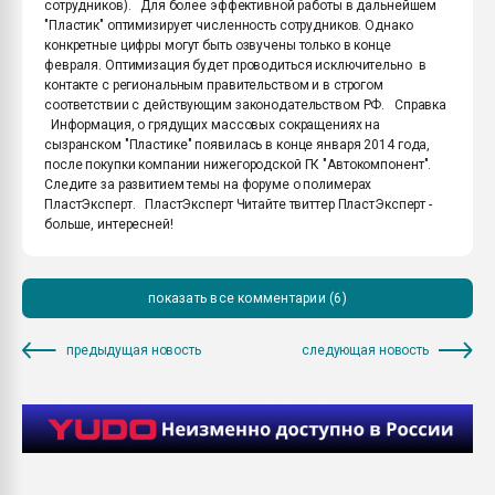
сотрудников). Для более эффективной работы в дальнейшем
"Пластик" оптимизирует численность сотрудников. Однако
конкретные цифры могут быть озвучены только в конце
февраля. Оптимизация будет проводиться исключительно в
контакте с региональным правительством и в строгом
соответствии с действующим законодательством РФ. Справка
Информация, о грядущих массовых сокращениях на
сызранском "Пластике" появилась в конце января 2014 года,
после покупки компании нижегородской ГК "Автокомпонент".
Следите за развитием темы на форуме о полимерах
ПластЭксперт. ПластЭксперт Читайте твиттер ПластЭксперт -
больше, интересней!
показать все комментарии (6)
предыдущая новость
следующая новость