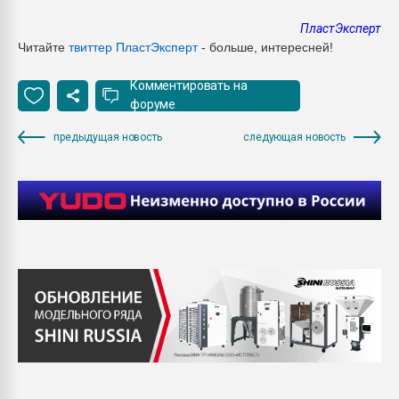
ПластЭксперт
Читайте
твиттер ПластЭксперт
- больше, интересней!
Комментировать на
форуме
предыдущая новость
следующая новость