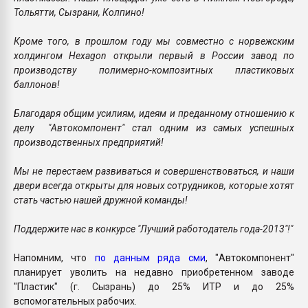
Тольятти, Сызрани, Колпино!
Кроме того, в прошлом году мы совместно с норвежским
холдингом Hexagon открыли первый в России завод по
производству полимерно-композитных пластиковых
баллонов!
Благодаря общим усилиям, идеям и преданному отношению к
делу "Автокомпонент" стал одним из самых успешных
производственных предприятий!
Мы не перестаем развиваться и совершенствоваться, и наши
двери всегда открыты для новых сотрудников, которые хотят
стать частью нашей дружной команды!
Поддержите нас в конкурсе "Лучший работодатель года-2013"!"
Напомним, что
по данным ряда сми
, "Автокомпонент"
планирует уволить на недавно приобретенном заводе
"Пластик" (г. Сызрань) до 25% ИТР и до 25%
вспомогательных рабочих.