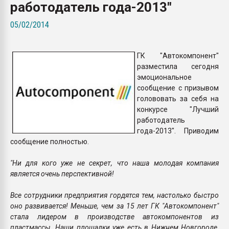
работодатель года-2013"
Всё, что касается выду
бутылок
05/02/2014
ПЕРЕЙТИ НА 
ГК "Автокомпонент"
разместила сегодня
эмоциональное
сообщение с призывом
голововать за себя на
конкурсе "Лучший
работодатель
года-2013". Приводим
сообщение полностью.
"Ни для кого уже не секрет, что наша молодая компания
является очень перспективной!
Все сотрудники предприятия гордятся тем, настолько быстро
оно развивается! Меньше, чем за 15 лет ГК "Автокомпонент"
стала лидером в производстве автокомпонентов из
пластмассы. Наши площадки уже есть в Нижнем Новгороде,