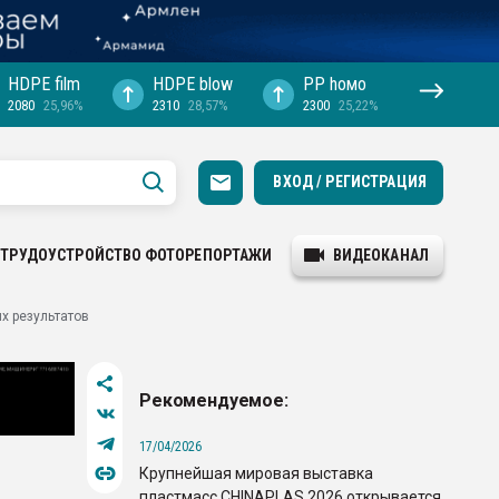
HDPE film
HDPE blow
PP hомо
2080
25,96%
2310
28,57%
2300
25,22%
ВХОД / РЕГИСТРАЦИЯ
ТРУДОУСТРОЙСТВО
ФОТОРЕПОРТАЖИ
ВИДЕОКАНАЛ
х результатов
Рекомендуемое:
17/04/2026
Крупнейшая мировая выставка
пластмасс CHINAPLAS 2026 открывается