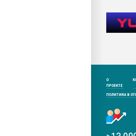
О
К
ПРОЕКТЕ
ПОЛИТИКА В О