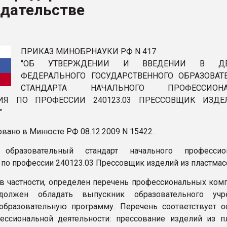
одательстве
ФОРУМ
ПРИКАЗ МИНОБРНАУКИ РФ N 417
"ОБ УТВЕРЖДЕНИИ И ВВЕДЕНИИ В ДЕ
ФЕДЕРАЛЬНОГО ГОСУДАРСТВЕННОГО ОБРАЗОВАТ
СТАНДАРТА НАЧАЛЬНОГО ПРОФЕССИОНА
НИЯ ПО ПРОФЕССИИ 240123.03 ПРЕССОВЩИК ИЗД
"
овано в Минюсте РФ 08.12.2009 N 15422.
образовательный стандарт начального профессион
 по профессии 240123.03 Прессовщик изделий из пластмас
 в частности, определен перечень профессиональных комп
олжен обладать выпускник образовательного учре
образовательную программу. Перечень соответствует 
ссиональной деятельности: прессование изделий из пл