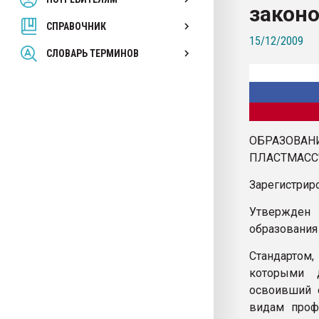
закон
покупка, обмен
СПРАВОЧНИК
15/12/2009
ПЕРЕЙТИ НА 
СЛОВАРЬ ТЕРМИНОВ
ОБРАЗОВА
ПЛАСТМАСС
Зарегистрир
Утвержден 
образования
Стандартом,
которыми д
освоивший 
видам профе