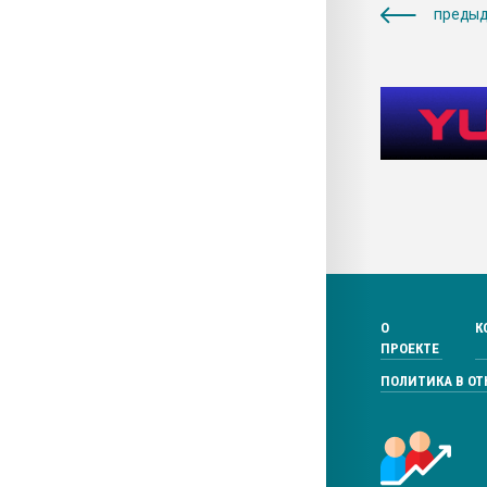
предыд
О
К
ПРОЕКТЕ
ПОЛИТИКА В О