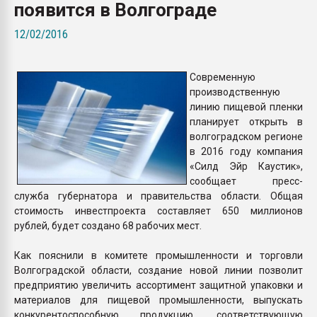
появится в Волгограде
26.07.2022 "Сибирский т
намного дороже
12/02/2016
ПЕРЕЙТИ НА 
Современную
производственную
линию пищевой пленки
планирует открыть в
волгоградском регионе
в 2016 году компания
«Силд Эйр Каустик»,
сообщает пресс-
служба губернатора и правительства области. Общая
стоимость инвестпроекта составляет 650 миллионов
рублей, будет создано 68 рабочих мест.
Как пояснили в комитете промышленности и торговли
Волгоградской области, создание новой линии позволит
предприятию увеличить ассортимент защитной упаковки и
материалов для пищевой промышленности, выпускать
конкурентоспособную продукцию, соответствующую