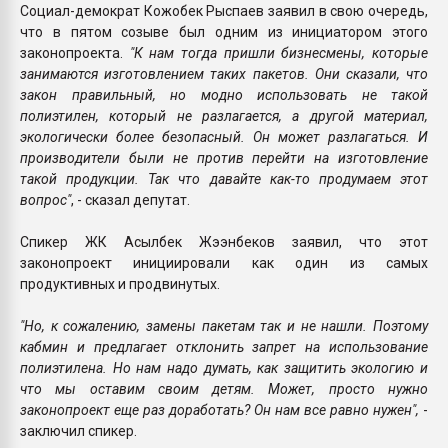
Социал-демократ Кожобек Рыспаев заявил в свою очередь,
что в пятом созыве был одним из инициатором этого
законопроекта.
"К нам тогда пришли бизнесмены, которые
занимаются изготовлением таких пакетов. Они сказали, что
закон правильный, но модно использовать не такой
полиэтилен, который не разлагается, а другой материал,
экологически более безопасный. Он может разлагаться. И
производители были не против перейти на изготовление
такой продукции. Так что давайте как-то продумаем этот
вопрос"
, - сказал депутат.
Спикер ЖК Асылбек Жээнбеков заявил, что этот
законопроект инициировали как один из самых
продуктивных и продвинутых.
"Но, к сожалению, замены пакетам так и не нашли. Поэтому
кабмин и предлагает отклонить запрет на использование
полиэтилена. Но нам надо думать, как защитить экологию и
что мы оставим своим детям. Может, просто нужно
законопроект еще раз доработать? Он нам все равно нужен",
-
заключил спикер.