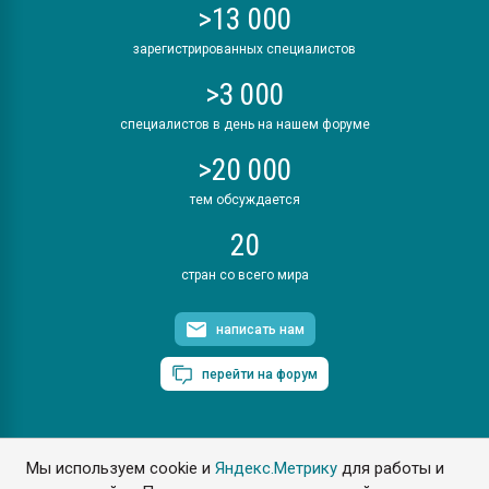
>13 000
зарегистрированных специалистов
>3 000
специалистов в день на нашем форуме
>20 000
тем обсуждается
20
стран со всего мира
написать нам
перейти на форум
Мы используем cookie и
Яндекс.Метрику
для работы и
ПластЭксперт © 2006. Все права защищены