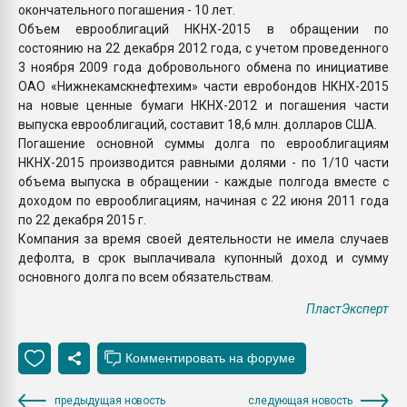
окончательного погашения - 10 лет.
Объем еврооблигаций НКНХ-2015 в обращении по
состоянию на 22 декабря 2012 года, с учетом проведенного
3 ноября 2009 года добровольного обмена по инициативе
ОАО «Нижнекамскнефтехим» части евробондов НКНХ-2015
на новые ценные бумаги НКНХ-2012 и погашения части
выпуска еврооблигаций, составит 18,6 млн. долларов США.
Погашение основной суммы долга по еврооблигациям
НКНХ-2015 производится равными долями - по 1/10 части
объема выпуска в обращении - каждые полгода вместе с
доходом по еврооблигациям, начиная с 22 июня 2011 года
по 22 декабря 2015 г.
Компания за время своей деятельности не имела случаев
дефолта, в срок выплачивала купонный доход и сумму
основного долга по всем обязательствам.
ПластЭксперт
предыдущая новость
следующая новость