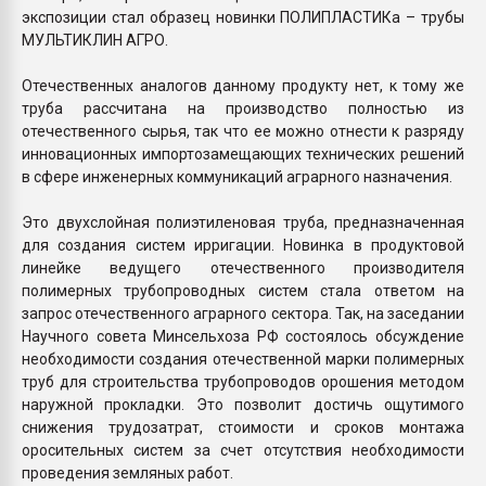
экспозиции стал образец новинки ПОЛИПЛАСТИКа – трубы
МУЛЬТИКЛИН АГРО.
Отечественных аналогов данному продукту нет, к тому же
труба рассчитана на производство полностью из
отечественного сырья, так что ее можно отнести к разряду
инновационных импортозамещающих технических решений
в сфере инженерных коммуникаций аграрного назначения.
Это двухслойная полиэтиленовая труба, предназначенная
для создания систем ирригации. Новинка в продуктовой
линейке ведущего отечественного производителя
полимерных трубопроводных систем стала ответом на
запрос отечественного аграрного сектора. Так, на заседании
Научного совета Минсельхоза РФ состоялось обсуждение
необходимости создания отечественной марки полимерных
труб для строительства трубопроводов орошения методом
наружной прокладки. Это позволит достичь ощутимого
снижения трудозатрат, стоимости и сроков монтажа
оросительных систем за счет отсутствия необходимости
проведения земляных работ.