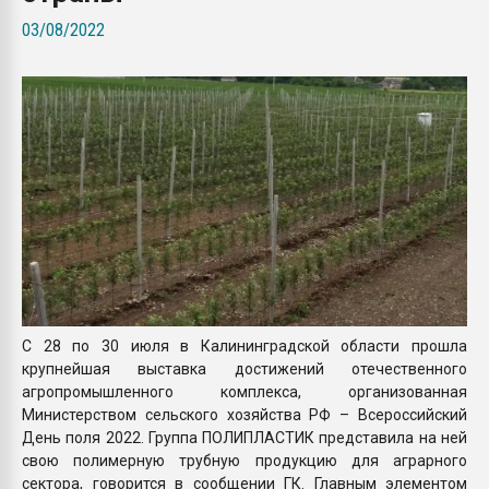
Всё, что касается выду
03/08/2022
бутылок
ПЕРЕЙТИ НА 
С 28 по 30 июля в Калининградской области прошла
крупнейшая выставка достижений отечественного
агропромышленного комплекса, организованная
Министерством сельского хозяйства РФ – Всероссийский
День поля 2022. Группа ПОЛИПЛАСТИК представила на ней
свою полимерную трубную продукцию для аграрного
сектора, говорится в сообщении ГК. Главным элементом