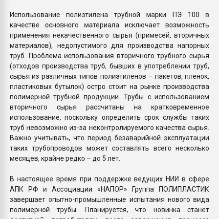
Использование полиэтилена трубной марки ПЭ 100 в
качестве основного материала исключает возможность
применения некачественного сырья (примесей, вторичных
материалов), недопустимого для производства напорных
труб. Проблема использования вторичного трубного сырья
(отходов производства труб, бывших в употреблении труб,
сырья из различных типов полиэтиленов – пакетов, пленок,
пластиковых бутылок) остро стоит на рынке производства
полимерной трубной продукции. Трубы с использованием
вторичного сырья рассчитаны на кратковременное
использование, поскольку определить срок службы таких
труб невозможно из-за неконтролируемого качества сырья.
Важно учитывать, что период безаварийной эксплуатации
таких трубопроводов может составлять всего несколько
месяцев, крайне редко – до 5 лет.
В настоящее время при поддержке ведущих НИИ в сфере
АПК РФ и Ассоциации «НАПОР» Группа ПОЛИПЛАСТИК
завершает опытно-промышленные испытания нового вида
полимерной трубы. Планируется, что новинка станет