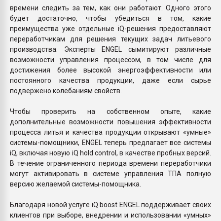
времени следить за тем, как они работают. Одного этого
будет достаточно, чтобы убедиться в том, какие
преимущества уже отдельные iQ-решения предоставляют
переработчикам для решения текущих задач литьевого
производства. Эксперты ENGEL сымитируют различные
возможности управления процессом, в том числе для
достижения более высокой энергоэффективности или
постоянного качества продукции, даже если сырье
подвержено колебаниям свойств.
Чтобы проверить на собственном опыте, какие
дополнительные возможности повышения эффективности
процесса литья и качества продукции открывают «умные»
системы-помощники, ЕNGEL теперь предлагает все системы
iQ, включая новую iQ hold control, в качестве пробных версий.
В течение ограниченного периода времени переработчики
могут активировать в системе управления ТПА полную
версию желаемой системы-помощника.
Благодаря новой услуге iQ boost ЕNGEL поддерживает своих
клиентов при выборе, внедрении и использовании «умных»