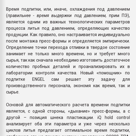
Время подпитки, или, иначе, охлаждения под давлением
(
правильнее - время выдержки под давлением,
прим ПЭ),
является одним из важных технологических параметров
процесса литья под давлением, определяющих качество
продукции. Как правило, оно настраивается индивидуально
после монтажа пресс-формы и определяется эмпирически.
Определение точки перехода отливки в твердое состояние
занимает не только много времени, но и требует много
сырья, так как сначала необходимо изготовить достаточное
количество пробных деталей и проанализировать их в
лаборатории контроля качества. Новый «помощник» по
подпитке ЕNGEL сам решает эту задачу для
производственного персонала, экономя как время, так и
сырье.
Основой для автоматического расчета времени подпитки
является, с одной стороны, «дыхание» пресс-формы, а с
другой – позиция шнека пластикации. iQ hold control
анализирует оба эти параметра и уже через несколько
циклов литья предлагает оптимальное время подпитки,