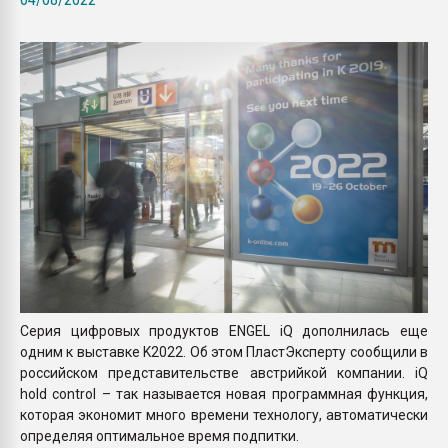
Armaloy PC/ABS-1IM че
ПЕРЕЙТИ НА 
Серия цифровых продуктов ЕNGEL iQ дополнилась еще
одним к выставке K2022. Об этом ПластЭксперту сообщили в
российском представительстве австрийкой компании. iQ
hold control – так называется новая программная функция,
которая экономит много времени технологу, автоматически
определяя оптимальное время подпитки.