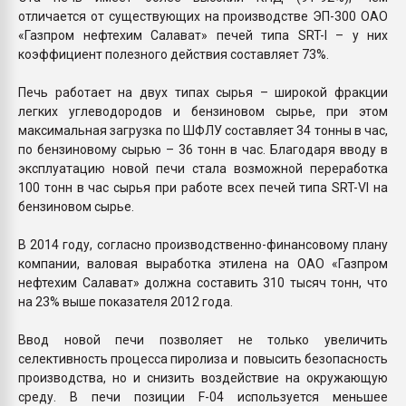
отличается от существующих на производстве ЭП-300 ОАО
«Газпром нефтехим Салават» печей типа SRT-I – у них
коэффициент полезного действия составляет 73%.
Печь работает на двух типах сырья – широкой фракции
легких углеводородов и бензиновом сырье, при этом
максимальная загрузка по ШФЛУ составляет 34 тонны в час,
по бензиновому сырью – 36 тонн в час. Благодаря вводу в
эксплуатацию новой печи стала возможной переработка
100 тонн в час сырья при работе всех печей типа SRT-VI на
бензиновом сырье.
В 2014 году, согласно производственно-финансовому плану
компании, валовая выработка этилена на ОАО «Газпром
нефтехим Салават» должна составить 310 тысяч тонн, что
на 23% выше показателя 2012 года.
Ввод новой печи позволяет не только увеличить
селективность процесса пиролиза и повысить безопасность
производства, но и снизить воздействие на окружающую
среду. В печи позиции F-04 используется меньшее