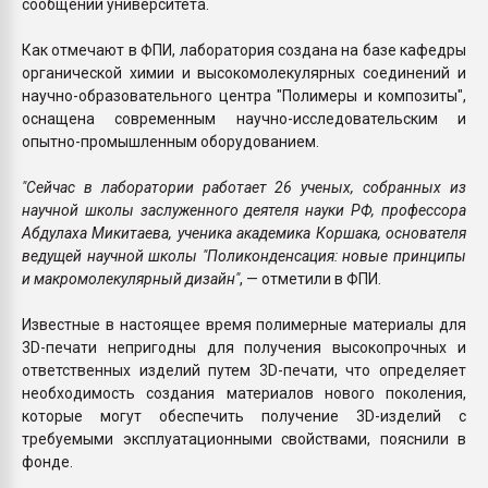
сообщении университета.
Как отмечают в ФПИ, лаборатория создана на базе кафедры
органической химии и высокомолекулярных соединений и
научно-образовательного центра "Полимеры и композиты",
оснащена современным научно-исследовательским и
опытно-промышленным оборудованием.
"Сейчас в лаборатории работает 26 ученых, собранных из
научной школы заслуженного деятеля науки РФ, профессора
Абдулаха Микитаева, ученика академика Коршака, основателя
ведущей научной школы "Поликонденсация: новые принципы
и макромолекулярный дизайн"
, — отметили в ФПИ.
Известные в настоящее время полимерные материалы для
3D-печати непригодны для получения высокопрочных и
ответственных изделий путем 3D-печати, что определяет
необходимость создания материалов нового поколения,
которые могут обеспечить получение 3D-изделий с
требуемыми эксплуатационными свойствами, пояснили в
фонде.