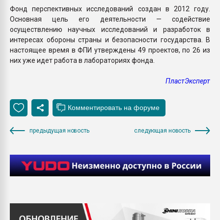
Фонд перспективных исследований создан в 2012 году.
Основная цель его деятельности — содействие
осуществлению научных исследований и разработок в
интересах обороны страны и безопасности государства. В
настоящее время в ФПИ утверждены 49 проектов, по 26 из
них уже идет работа в лабораториях фонда.
ПластЭксперт
предыдущая новость
следующая новость