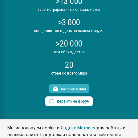
>13 000
зарегистрированных специалистов
>3 000
специалистов в день на нашем форуме
>20 000
тем обсуждается
20
стран со всего мира
написать нам
перейти на форум
Мы используем cookie и
Яндекс.Метрику
для работы и
ПластЭксперт © 2006. Все права защищены
анализа сайта. Продолжая пользоваться сайтом, вы
Разрешается копирование материалов сайта с обязательной