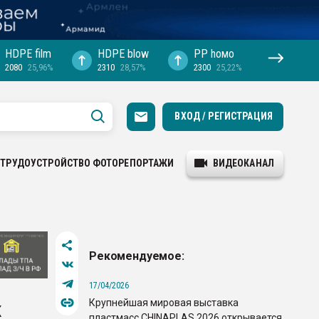
HDPE film
HDPE blow
PP hомо
2080
25,96%
2310
28,57%
2300
25,22%
ВХОД / РЕГИСТРАЦИЯ
ТРУДОУСТРОЙСТВО
ФОТОРЕПОРТАЖИ
ВИДЕОКАНАЛ
Рекомендуемое:
17/04/2026
Крупнейшая мировая выставка
х
пластмасс CHINAPLAS 2026 открывается