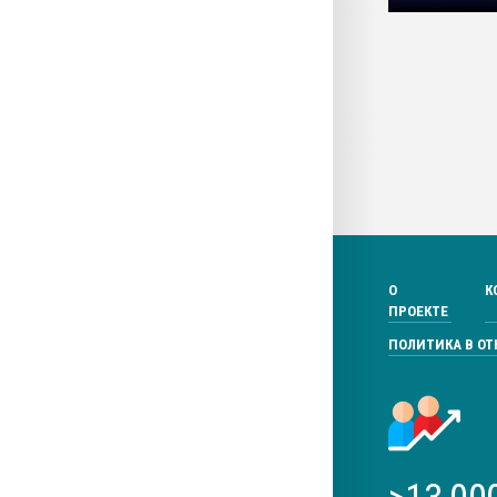
О
К
ПРОЕКТЕ
ПОЛИТИКА В О