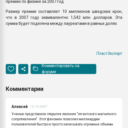
премию по физике за 2007 год.
Размер премии составляет 10 миллионов шведских крон,
что в 2007 году эквивалентно 1,542 млн. долларов. Эта
сумма будет поделена между лауреатами в равных долях.
ПластЭксперт
Комментировать на
форуме
Комментарии
Алексей
10.10.2007
Ученые представили открытие явления "гигантского магнитного
сопротивления". Этот феномен позволил миллиардам
пользователей быстро и просто записывать огромные объемы