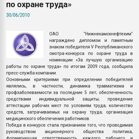
по охране труда»
Всё, что касается выду
бутылок
30/06/2010
ПЕРЕЙТИ НА 
ОАО "Нижнекамскнефтехим"
награждено дипломом и памятным
знаком победителя V Республиканского
смотра-конкурса по охране труда в
номинации «За лучшую организацию
работы по охране труда» по итогам 2009 года, сообщила
пресс-служба компании.
Основными критериями при определении победителей
являлись, в частности, динамика травматизма и
профзаболеваемости за последние 5 лет; обеспеченность
средствами индивидуальной защиты; проведение
аттестации рабочих мест по условиям труда; количество
средств, затрачиваемых на охрану труда; организация
медицинского обеспечения работников.
Победа в конкурсе стала признанием того, что проводимая
руководством акционерного общества политика,
формирующая ответственность каждого рабочего и