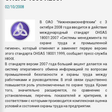
Всё, что касается выду
02/10/2008
бутылок
В ОАО "Нижнекамскнефтехим" с 3
ПЕРЕЙТИ НА 
октября 2008 года вводится в действие
международный стандарт OHSAS
18001:2007 «Системы менеджмента по
охране труда и промышленной
гигиене», который отменяет и заменяет первую версию
этого стандарта OHSAS 18001:1999, сообщает пресс-служба
НКНХ.
В стандарте версии 2007 года больший акцент делается на
систему оперативного обмена информацией по вопросам
промышленной безопасности и охраны труда между
работниками и руководителем. В этой связи существенно
повышается роль уполномоченных по охране труда. Кроме
того, значительно расширяется, по сравнению с
установленным, перечень показателей и критериев, в
соответствии с которыми производится комплексная оценка
условий и состояния охраны труда на предприятии.