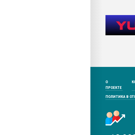
О
К
ПРОЕКТЕ
ПОЛИТИКА В О