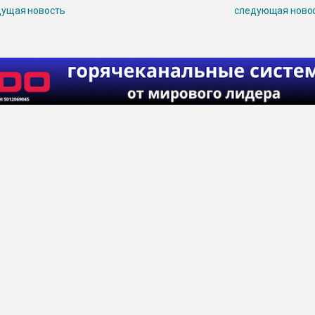
ущая новость
следующая ново