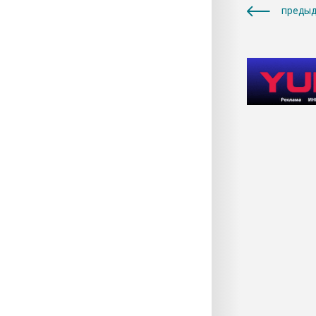
предыд