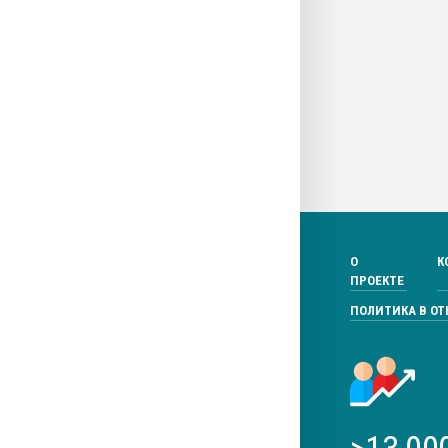
О
К
ПРОЕКТЕ
ПОЛИТИКА В О