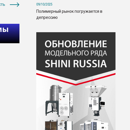
сть
09/10/2025
Полимерный рынок погружается в
депрессию