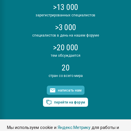
>13 000
зарегистрированных специалистов
>3 000
специалистов в день на нашем форуме
>20 000
тем обсуждается
20
стран со всего мира
написать нам
перейти на форум
Мы используем cookie и
Яндекс.Метрику
для работы и
ПластЭксперт © 2006. Все права защищены